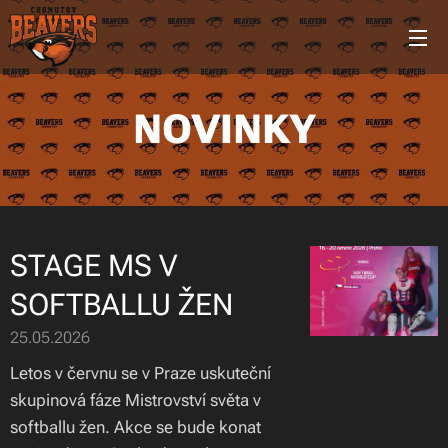
NOVINKY
STAGE MS V
SOFTBALLU ŽEN
25.05.2026
Letos v červnu se v Praze uskuteční
skupinová fáze Mistrovství světa v
softballu žen. Akce se bude konat