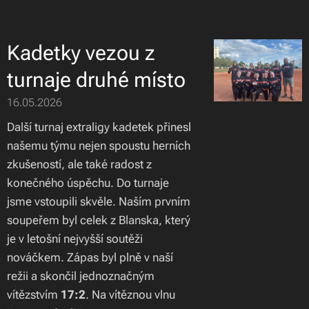
Kadetky vezou z
turnaje druhé místo
16.05.2026
Další turnaj extraligy kadetek přinesl
našemu týmu nejen spoustu herních
zkušeností, ale také radost z
konečného úspěchu. Do turnaje
jsme vstoupili skvěle. Naším prvním
soupeřem byl celek z Blanska, který
je v letošní nejvyšší soutěži
nováčkem. Zápas byl plně v naší
režii a skončil jednoznačným
vítězstvím
17:2
. Na vítěznou vlnu