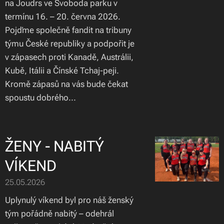
na Joudrs ve Svoboda parku v
termínu 16. – 20. června 2026.
Pojďme společně fandit na tribuny
týmu České republiky a podpořit je
v zápasech proti Kanadě, Austrálii,
Kubě, Itálii a Čínské Tchaj-peji.
Kromě zápasů na vás bude čekat
spoustu dobrého...
ŽENY - NABITÝ
VÍKEND
25.05.2026
Uplynulý víkend byl pro náš ženský
tým pořádně nabitý – odehrál