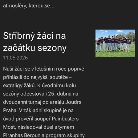
atmosféry, kterou se...
Stříbrný žáci na
začátku sezony
11.05.2026
Naši žáci se v letošním roce poprvé
přihlásili do nejvyšší soutěže –
extraligy žáků. K úvodnímu kolu
sezóny odcestovali 25. dubna na
dvoudenní turnaj do areálu Joudrs
Praha. V základní skupině je na
úvod prověřil soupeř Painbusters
Most, následoval duel s týmem
Piranhas Beroun a program skupiny