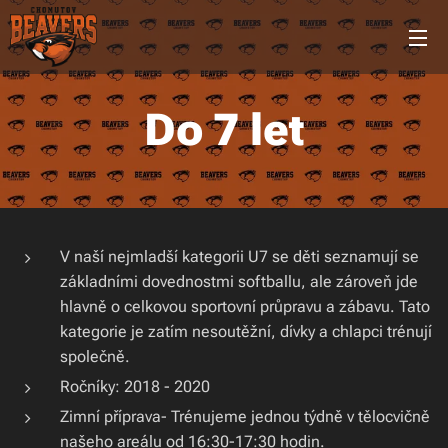
Do 7 let
V naší nejmladší kategorii U7 se děti seznamují se
základními dovednostmi softballu, ale zároveň jde
hlavně o celkovou sportovní průpravu a zábavu. Tato
kategorie je zatím nesoutěžní, dívky a chlapci trénují
společně.
Ročníky: 2018 - 2020
Zimní příprava- Trénujeme jednou týdně v tělocvičně
našeho areálu od 16:30-17:30 hodin.