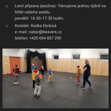
Letní příprava (sezóna)- Trénujeme jednou týdně na
hřišti našeho areálu.
pondělí- 16:30-17:30 hodin.
Kontakt: Radka Elešová
e-mail: nabor@beavers.cz
telefon: +420 604 857 290