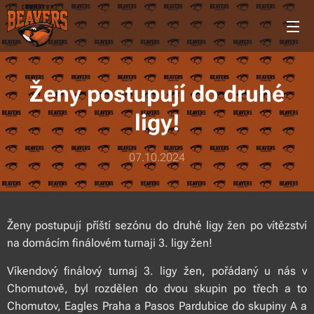
Ženy postupují do druhé
ligy!
07.10.2024
Ženy postupují příští sezónu do druhé ligy žen po vítězství
na domácím finálovém turnaji 3. ligy žen!
Víkendový finálový turnaj 3. ligy žen, pořádaný u nás v
Chomutově, byl rozdělen do dvou skupin po třech a to
Chomutov, Eagles Praha a Pasos Pardubice do skupiny A a