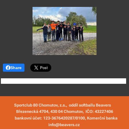
Share
Sportclub 80 Chomutov, z.s., oddíl softballu Beavers
Březenecká 4704, 430 04 Chomutov,
IČO: 43227406
bankovní účet:
123-3676420287/0100
, Komerční banka
info@beavers.cz