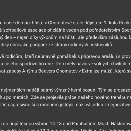
 naše domácí hřiště v Chomutově stalo dějištěm 1. kola Rookie
ké softballové asociace oficiálně veden pod pořadatelstvím Spo
čný den – nejen díky výkonům na hřišti, ale především zásluhou 
 i díky obrovské podpoře ze strany rodinných příslušníků.
vě rodičům, kteří neúnavně pomáhali s přípravou areálu i s pr
u celého sportovního dne. Děti měly navíc ve volných chvílích m
at zápasy A-týmu Beavers Chomutov v Extralize mužů, která s
h nejmenších nadějí patrný výrazný herní posun. Tým se prosazov
 běhu po metách. Zde se projevila práce našeho nového trenéra n
hřišti agresivnější a mnohem jistější, což byl jeden z nejpozit
i do bojů těsnou výhrou 14:13 nad Painbusters Most. Následov
esvědčivé vítězství 13:7 nad Vampires Merklín. Až v úplném závě