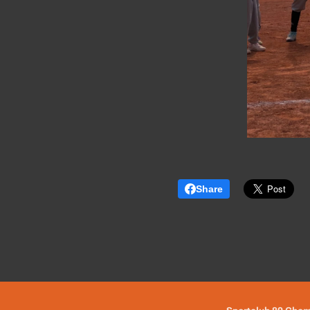
Share