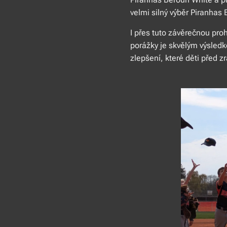
velmi silný výběr Piranhas
I přes tuto závěrečnou pro
porážky je skvělým výsledk
zlepšení, které děti před 