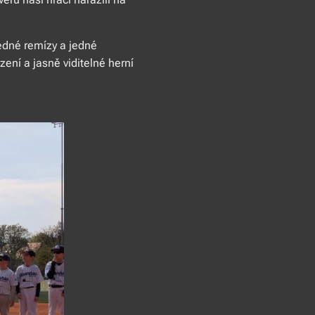
jedné remízy a jedné
ení a jasně viditelné herní