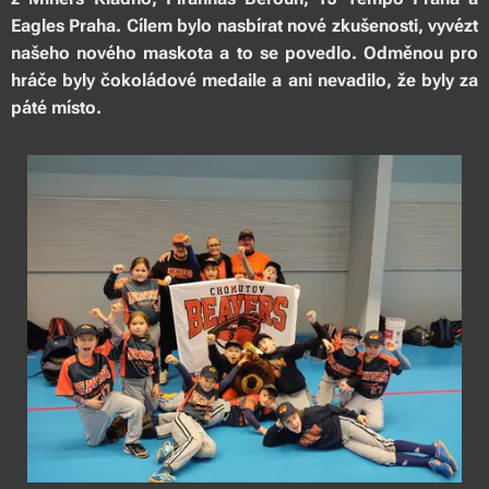
Eagles Praha. Cílem bylo nasbírat nové zkušenosti, vyvézt
našeho nového maskota a to se povedlo. Odměnou pro
hráče byly čokoládové medaile a ani nevadilo, že byly za
páté místo.