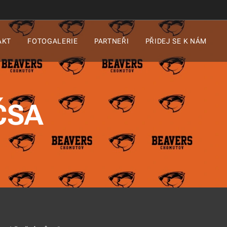
AKT
FOTOGALERIE
PARTNEŘI
PŘIDEJ SE K NÁM
 ČSA