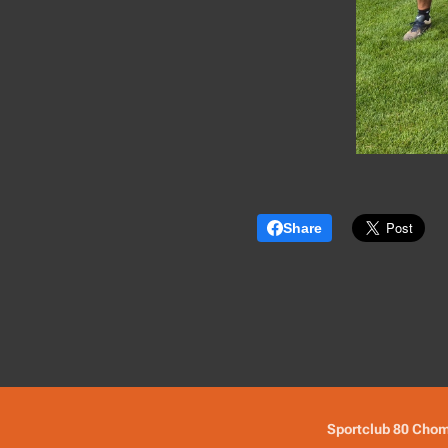
Share
Sportclub 80 Chom