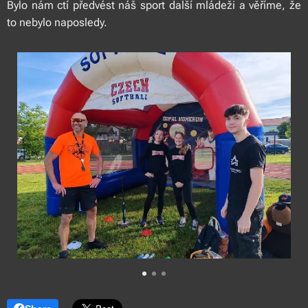
Bylo nám ctí předvést náš sport další mládeži a věříme, že
to nebylo naposledy.