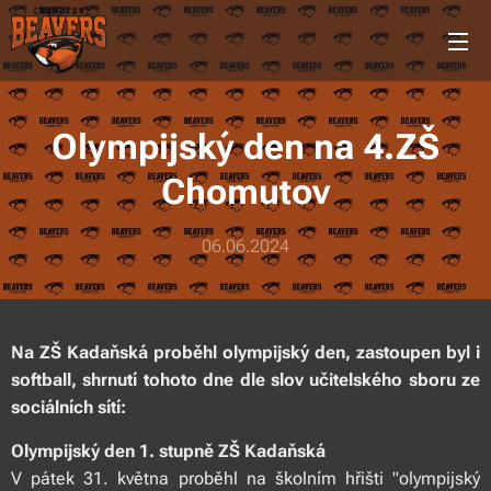
Olympijský den na 4.ZŠ
Chomutov
06.06.2024
Na ZŠ Kadaňská proběhl olympijský den, zastoupen byl i
softball, shrnutí tohoto dne dle slov učitelského sboru ze
sociálních sítí:
Olympijský den 1. stupně ZŠ Kadaňská
V pátek 31. května proběhl na školním hřišti "olympijský