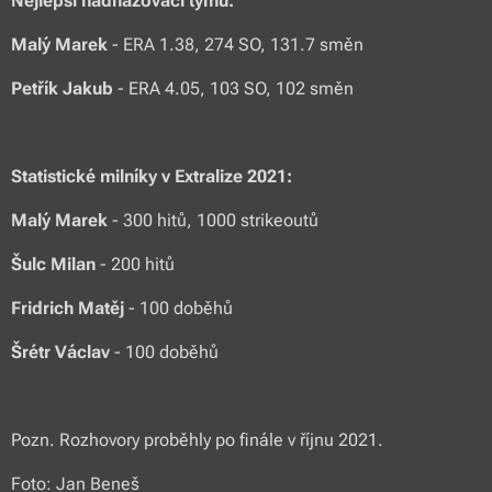
Nejlepší nadhazovači týmu:
Malý Marek
- ERA 1.38, 274 SO, 131.7 směn
Petřík Jakub
- ERA 4.05, 103 SO, 102 směn
Statistické milníky v Extralize 2021:
Malý Marek
- 300 hitů, 1000 strikeoutů
Šulc Milan
- 200 hitů
Fridrich Matěj
- 100 doběhů
Šrétr Václav
- 100 doběhů
Pozn. Rozhovory proběhly po finále v říjnu 2021.
Foto: Jan Beneš