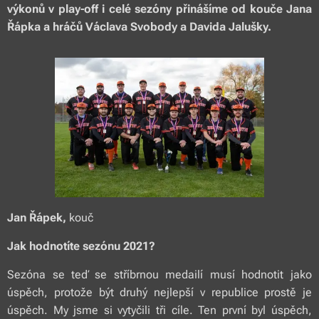
výkonů v play-off i celé sezóny přinášíme od kouče Jana
Řápka a hráčů Václava Svobody a Davida Jalušky
.
Jan Řápek,
kouč
Jak hodnotíte sezónu 2021?
Sezóna se teď se stříbrnou medailí musí hodnotit jako
úspěch, protože být druhý nejlepší v republice prostě je
úspěch. My jsme si vytyčili tři cíle. Ten první byl úspěch,