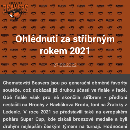
Ohlédnutí za stříbrným
rokem 2021
27.02.2022
Chomutovští Beavers jsou po generační obměně favority
soutěže, což dokázali již druhou účastí ve finále v řadě.
Obě finále však pro ně skončila stříbrem - předloni
nestačili na Hrochy z Havlíčkova Brodu, loni na Žraloky z
Ledenic. V roce 2021 se představili také na evropském
poháru Super Cup, kde získali bronzové medaile a byli
druhým nejlepším českým týmem na turnaji. Hodnocení