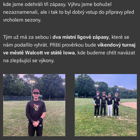
kde jsme odehráli tři zápasy. Výhru jsme bohužel
nezaznamenali, ale i tak to byl dobrý vstup do přípravy před
vrcholem sezony.
Tým už má za sebou i
dva místní ligové zápasy
, které se
nám podařilo vyhrát. Příští prověrkou bude
víkendový turnaj
ve městě Walcott ve státě Iowa
, kde budeme chtít navázat
na zlepšující se výkony.