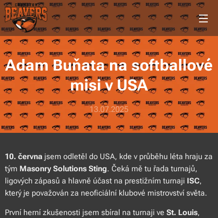
Adam Buňata na softballové
misi v USA
13.07.2025
10. června
jsem odletěl do USA, kde v průběhu léta hraju za
tým
Masonry Solutions Sting
. Čeká mě tu řada turnajů,
ligových zápasů a hlavně účast na prestižním turnaji
ISC
,
který je považován za neoficiální klubové mistrovství světa.
První herní zkušenosti jsem sbíral na turnaji ve
St. Louis
,