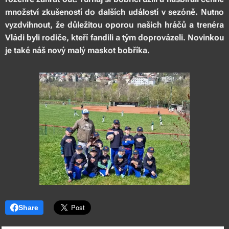
množství zkušeností do dalších událostí v sezóně. Nutno
vyzdvihnout, že důležitou oporou našich hráčů a trenéra
Vládi byli rodiče, kteří fandili a tým doprovázeli. Novinkou
je také náš nový malý maskot bobříka.
Share