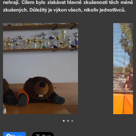
nehrají. Cílem bylo získávat hlavně zkušenosti těch méně
zkušených. Důležitý je výkon všech, nikoliv jednotlivců.