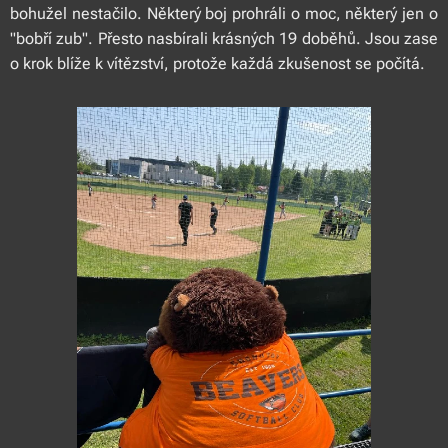
bohužel nestačilo. Některý boj prohráli o moc, některý jen o
"bobří zub". Přesto nasbírali krásných 19 doběhů. Jsou zase
o krok blíže k vítězství, protože každá zkušenost se počítá.