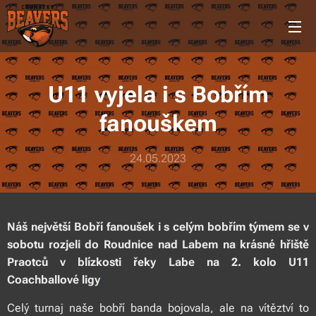
U11 vyjela i s Bobřím
fanouškem
24.05.2023
Náš největší Bobří fanoušek i s celým bobřím týmem se v
sobotu rozjeli do Roudnice nad Labem na krásné hřiště
Praotců v blízkosti řeky Labe na 2. kolo U11
Coachballové ligy
.
Celý turnaj naše bobří banda bojovala, ale na vítěztví to