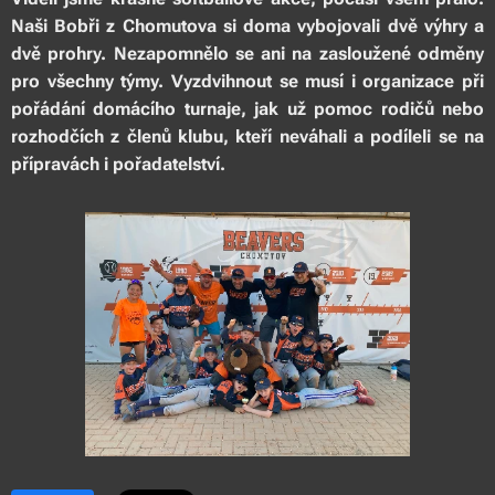
Naši Bobři z Chomutova si doma vybojovali dvě výhry a
dvě prohry. Nezapomnělo se ani na zasloužené odměny
pro všechny týmy. Vyzdvihnout se musí i organizace při
pořádání domácího turnaje, jak už pomoc rodičů nebo
rozhodčích z členů klubu, kteří neváhali a podíleli se na
přípravách i pořadatelství.