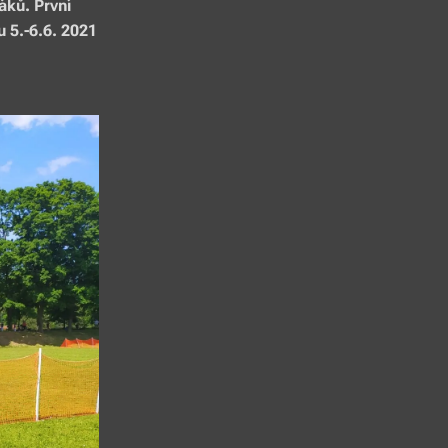
áků. První
u 5.-6.6. 2021