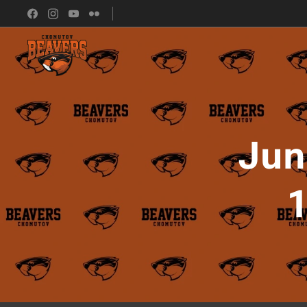
Juni
1