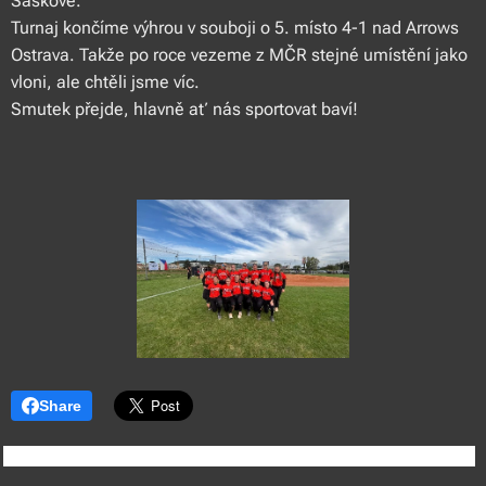
Šaškové.
Turnaj končíme výhrou v souboji o 5. místo 4-1 nad Arrows
Ostrava. Takže po roce vezeme z MČR stejné umístění jako
vloni, ale chtěli jsme víc.
Smutek přejde, hlavně ať nás sportovat baví!
Share