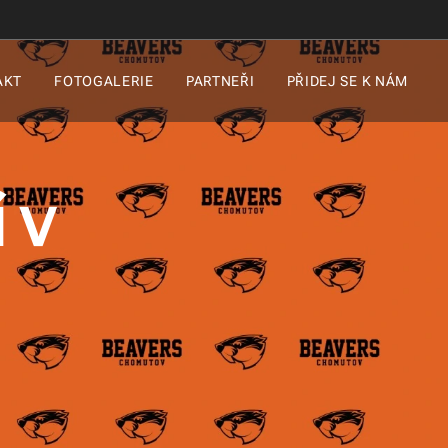
AKT
FOTOGALERIE
PARTNEŘI
PŘIDEJ SE K NÁM
 V