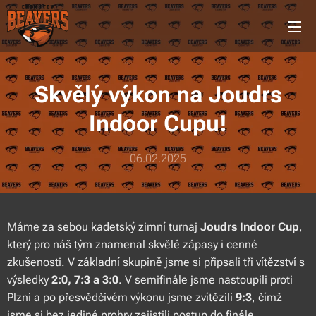
Skvělý výkon na Joudrs
Indoor Cupu!
06.02.2025
Máme za sebou kadetský zimní turnaj
Joudrs Indoor Cup
,
který pro náš tým znamenal skvělé zápasy i cenné
zkušenosti. V základní skupině jsme si připsali tři vítězství s
výsledky
2:0, 7:3 a 3:0
. V semifinále jsme nastoupili proti
Plzni a po přesvědčivém výkonu jsme zvítězili
9:3
, čímž
jsme si bez jediné prohry zajistili postup do finále.