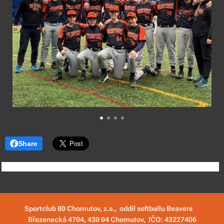
Share
Sportclub 80 Chomutov, z.s., oddíl softballu Beavers
Březenecká 4704, 430 04 Chomutov,
IČO: 43227406