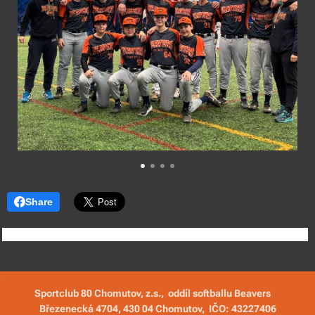
Share
Sportclub 80 Chomutov, z.s., oddíl softballu Beavers
Březenecká 4704, 430 04 Chomutov,
IČO: 43227406