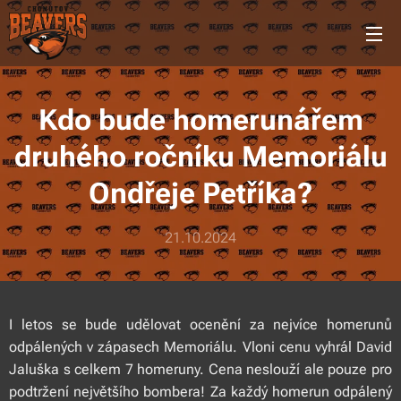
Kdo bude homerunářem
druhého ročníku Memoriálu
Ondřeje Petříka?
21.10.2024
I letos se bude udělovat ocenění za nejvíce homerunů
odpálených v zápasech Memoriálu. Vloni cenu vyhrál David
Jaluška s celkem 7 homeruny. Cena neslouží ale pouze pro
podtržení největšího bombera! Za každý homerun odpálený